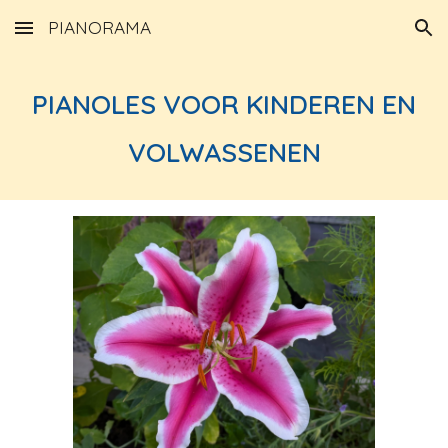
PIANORAMA
Skip to main content
Skip to navigation
PIANOLES VOOR KINDEREN EN
VOLWASSENEN