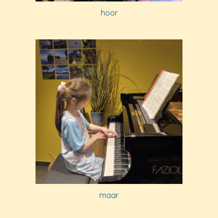
hoor
maar