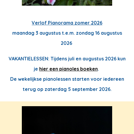
Verlof Pianorama zomer 2026
maan
dag
3
augustus t.e.m.
zon
dag 1
6
augustus
2026
VAKANTIELESSEN:
Tijdens juli en augustus 2026 kun
je
hier een pianoles boeken
.
De wekelijkse pianolessen starten voor iedereen
terug op
zaterdag 5
september 2026.