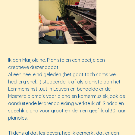
Ik ben Marjoleine
. P
ianiste
en een beetje een
creatieve duizendpoot.
Al een heel eind geleden (het gaat toch soms wel
heel erg snel....) studeerde ik af als pianiste aan het
Lemmensinstituut in Leuven en behaalde er de
Masterdiploma's voor piano en kamermuziek, ook de
aansluitende lerarenopleiding werkte ik af. Sindsdien
speel ik piano voor groot en klein en geef ik al 30 jaar
pianoles.
T
ijdens al dat les geven, heb ik gemerkt dat er een