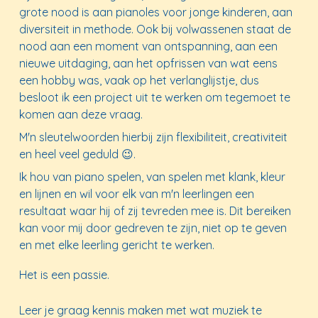
grote nood is aan pianoles voor jonge kinderen, aan
diversiteit in methode. Ook bij volwassenen staat de
nood aan een moment van ontspanning, aan een
nieuwe uitdaging, aan het opfrissen van wat eens
een hobby was, vaak op het verlanglijstje, dus
besloot ik een project uit te werken
om
tegemoe
t
te
komen aan deze vraag.
M'n sleutelwoorden hierbij zijn flexibiliteit
,
creativiteit
en heel veel geduld 😉.
Ik hou van piano spelen, van spelen met klank
,
kleur
en lijnen
en
wil voor elk van m'n leerlingen een
resultaat waar hij of zij tevreden mee is. Dit bereiken
kan voor mij door gedreven te zijn, niet op te geven
en met elke leerling gericht te werken.
Het is een passie.
L
eer je graag kennis maken met wat muziek te